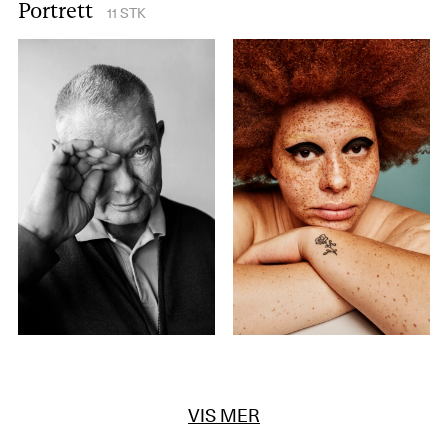
Portrett
11
STK
VIS MER