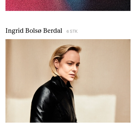
Ingrid Bolsø Berdal
6
STK