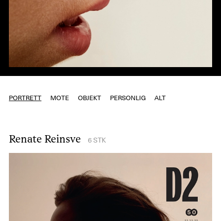
PORTRETT
MOTE
OBJEKT
PERSONLIG
ALT
Renate Reinsve
6
STK