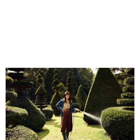
BOB Beauté