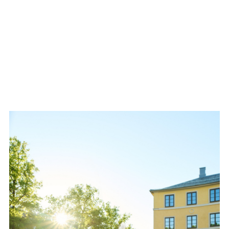
ELLE | Skam 10 år