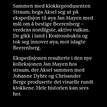
Sammen med klokkeprodusenten
Straum, bega Aksel seg ut på
ekspedisjon til øya Jan Mayen med
mål om å bestige Beerenberg –
verdens nordligste, aktive vulkan.
De gikk i land i Kvalrossbukta og
tok seg innover øya, mot islagte
Beerenberg.
Ekspedisjonen resulterte i den nye
kolleksjonen Jan Mayen hos
straum, der Aksel sammen med
Johanne Dyhre og Chrisander
Berge produserte det visuelle rundt
klokkene.
Hele historien kan sees
her.